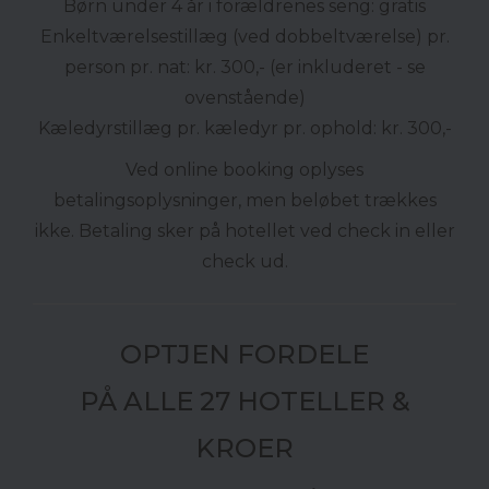
Børn under 4 år i forældrenes seng: gratis
Enkeltværelsestillæg (ved dobbeltværelse) pr.
person pr. nat: kr. 300,- (er inkluderet - se
ovenstående)
Kæledyrstillæg pr. kæledyr pr. ophold: kr. 300,-
Ved online booking oplyses
betalingsoplysninger, men beløbet trækkes
ikke. Betaling sker på hotellet ved check in eller
check ud.
OPTJEN FORDELE
PÅ ALLE 27 HOTELLER &
KROER