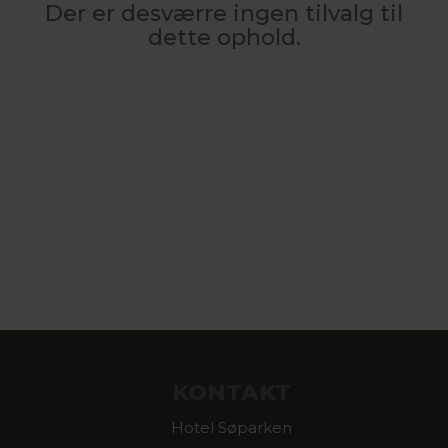
Der er desværre ingen tilvalg til
dette ophold.
KONTAKT
Hotel Søparken