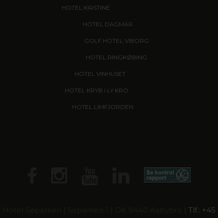
HOTEL KIRSTINE
, NÆSTVED - NYHED!
HOTEL DAGMAR
, RIBE
GOLF HOTEL VIBORG
HOTEL RINGKØBING
HOTEL VINHUSET
, NÆSTVED
HOTEL KRYB I LY KRO
, FREDERICIA
HOTEL LIMFJORDEN
, THISTED
Hotel Søparken | Søparken 1 | DK 9440 Aabybro |
Tlf.: +45