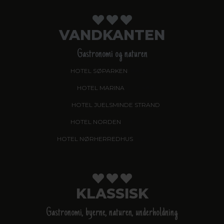
VANDKANTEN
Gastronomi og naturen
HOTEL SØPARKEN
, AABYBRO
HOTEL MARINA
, GRENAA
HOTEL JUELSMINDE STRAND
HOTEL NORDEN
, HADERSLEV
HOTEL NØRHERREDHUS
, NORDBORG
KLASSISK
Gastronomi, byerne, naturen, underholdning