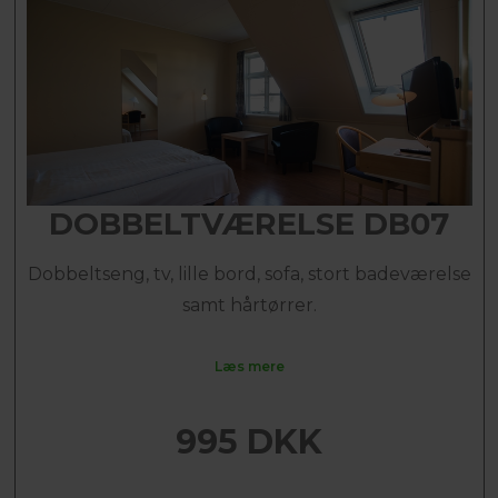
DOBBELTVÆRELSE DB07
Dobbeltseng, tv, lille bord, sofa, stort badeværelse
samt hårtørrer.
Læs mere
995 DKK