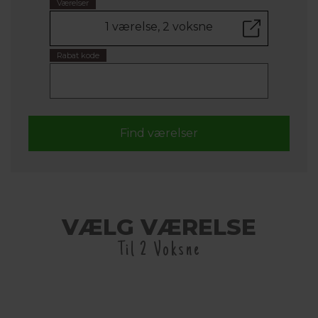
Værelser
1 værelse, 2 voksne
Rabat kode
VÆLG VÆRELSE
Til 2 Voksne