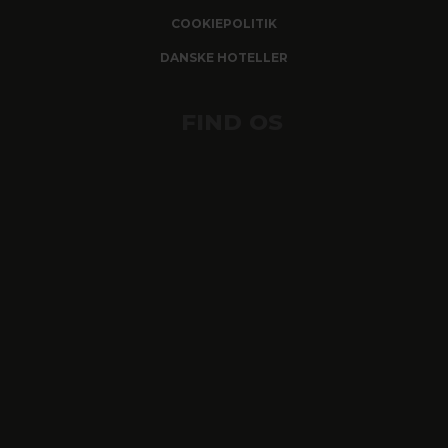
COOKIEPOLITIK
DANSKE HOTELLER
FIND OS