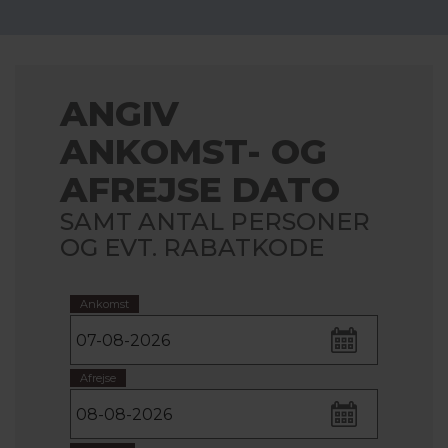
ANGIV
ANKOMST- OG
AFREJSE DATO
SAMT ANTAL PERSONER
OG EVT. RABATKODE
Ankomst
Afrejse