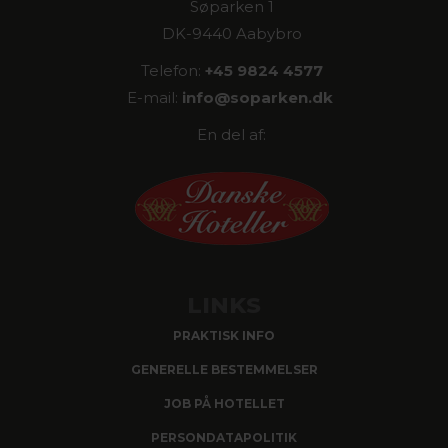
Søparken 1
DK-9440 Aabybro
Telefon:
+45 9824 4577
E-mail:
info@
soparken.dk
En del af:
LINKS
PRAKTISK INFO
GENERELLE BESTEMMELSER
JOB PÅ HOTELLET
PERSONDATAPOLITIK