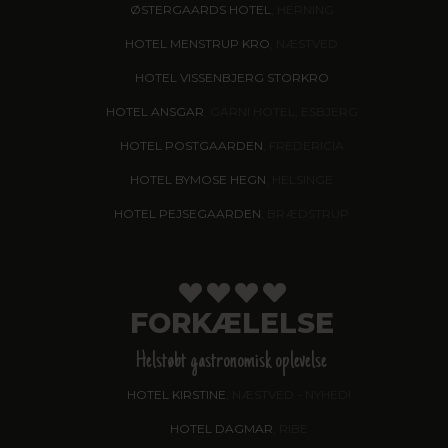
ØSTERGAARDS HOTEL
, HERNING
HOTEL MENSTRUP KRO
, NÆSTVED
HOTEL VISSENBJERG STORKRO
HOTEL ANSGAR
, GARNI HOTEL, ESBJERG
HOTEL POSTGAARDEN
, FREDERICIA
HOTEL BYMOSE HEGN
, HELSINGE
HOTEL PEJSEGAARDEN
, BRÆDSTRUP
FORKÆLELSE
Helstøbt gastronomisk oplevelse
HOTEL KIRSTINE
, NÆSTVED - NYHED!
HOTEL DAGMAR
, RIBE