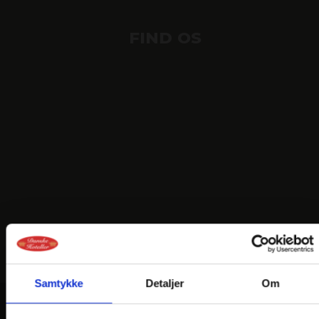
FIND OS
Samtykke
Detaljer
Om