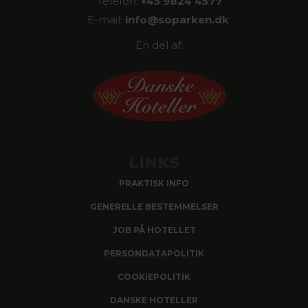
Telefon:
+45 9824 4577
E-mail:
info@
soparken.dk
En del af:
LINKS
PRAKTISK INFO
GENERELLE BESTEMMELSER
JOB PÅ HOTELLET
PERSONDATAPOLITIK
COOKIEPOLITIK
DANSKE HOTELLER