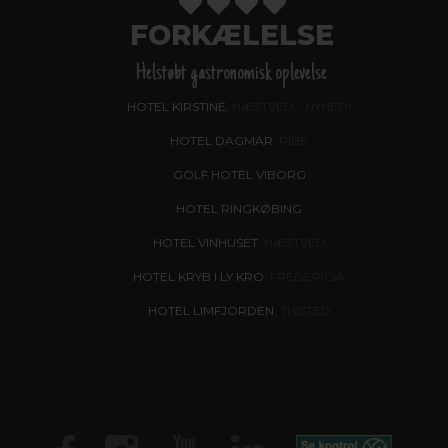
FORKÆLELSE
Helstøbt gastronomisk oplevelse
HOTEL KIRSTINE
, NÆSTVED - NYHED!
HOTEL DAGMAR
, RIBE
GOLF HOTEL VIBORG
HOTEL RINGKØBING
HOTEL VINHUSET
, NÆSTVED
HOTEL KRYB I LY KRO
, FREDERICIA
HOTEL LIMFJORDEN
, THISTED