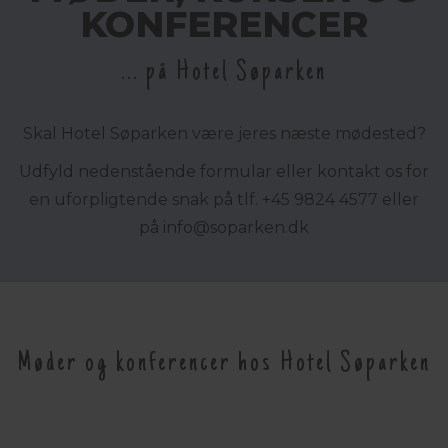
KONFERENCER
... på Hotel Søparken
Skal Hotel Søparken være jeres næste mødested?
Udfyld nedenstående formular eller kontakt os for
en uforpligtende snak på tlf. +45 9824 4577 eller
på
info@
soparken.dk
Møder og konferencer hos Hotel Søparken