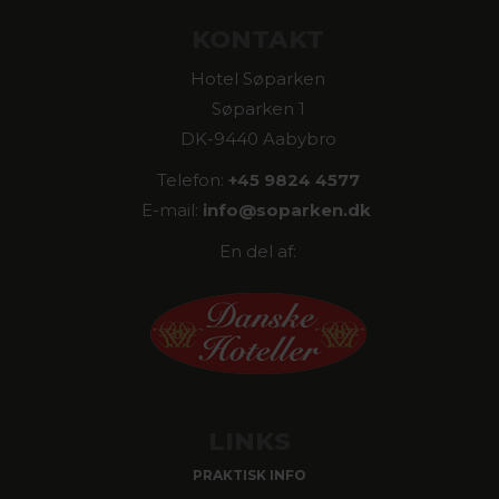
KONTAKT
Hotel Søparken
Søparken 1
DK-9440 Aabybro
Telefon:
+45 9824 4577
E-mail:
info@
soparken.dk
En del af:
LINKS
PRAKTISK INFO