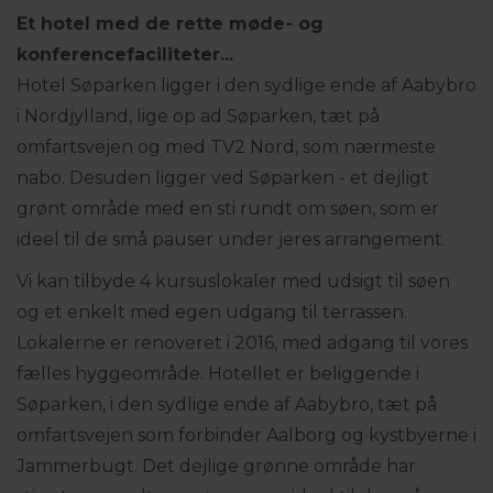
Et hotel med de rette møde- og
konferencefaciliteter...
Hotel Søparken ligger i den sydlige ende af Aabybro
i Nordjylland, lige op ad Søparken, tæt på
omfartsvejen og med TV2 Nord, som nærmeste
nabo. Desuden ligger ved Søparken - et dejligt
grønt område med en sti rundt om søen, som er
ideel til de små pauser under jeres arrangement.
Vi kan tilbyde 4 kursuslokaler med udsigt til søen
og et enkelt med egen udgang til terrassen.
Lokalerne er renoveret i 2016, med adgang til vores
fælles hyggeområde. Hotellet er beliggende i
Søparken, i den sydlige ende af Aabybro, tæt på
omfartsvejen som forbinder Aalborg og kystbyerne i
Jammerbugt. Det dejlige grønne område har