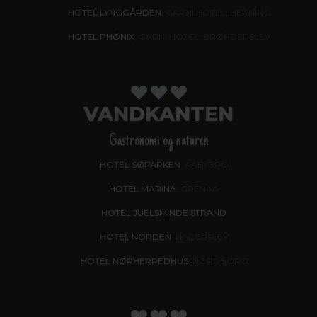
HOTEL LYNGGÅRDEN
, GARNI HOTEL, HERNING
HOTEL PHØNIX
, GARNI HOTEL, BRØNDERSLEV
VANDKANTEN
Gastronomi og naturen
HOTEL SØPARKEN
, AABYBRO
HOTEL MARINA
, GRENAA
HOTEL JUELSMINDE STRAND
HOTEL NORDEN
, HADERSLEV
HOTEL NØRHERREDHUS
, NORDBORG