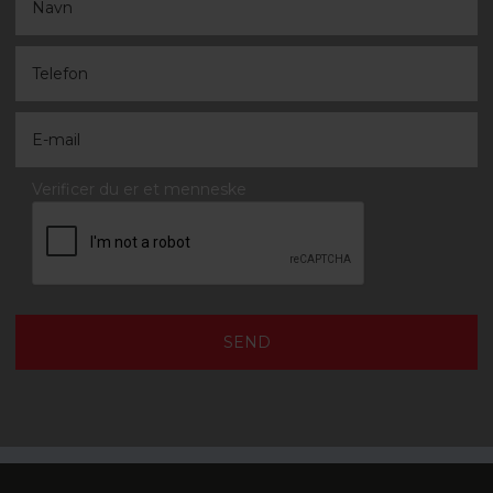
Verificer du er et menneske