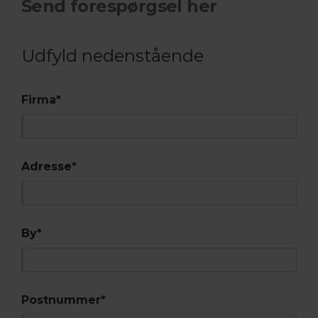
Send forespørgsel her
Udfyld nedenstående
Firma
*
Adresse
*
By
*
Postnummer
*