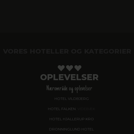
VORES HOTELLER OG KATEGORIER
OPLEVELSER
Nærområde og oplevelser
HOTEL VILDBJERG
HOTEL FALKEN
, VIDEBÆK
HOTEL HJALLERUP KRO
DRONNINGLUND HOTEL