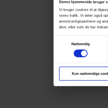
Denne hjemmeside bruger c
Vi bruger cookies til at tilpas
vores trafik. Vi deler også 
annonceringspartnere og anal
dem, eller som de har indsaml
Samtykkevalg
Nødvendig
Kun nødvendige cook