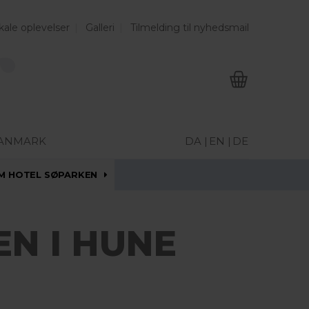
kale oplevelser
Galleri
Tilmelding til nyhedsmail
DANMARK
DA |
EN |
DE
M HOTEL SØPARKEN
EN I HUNE