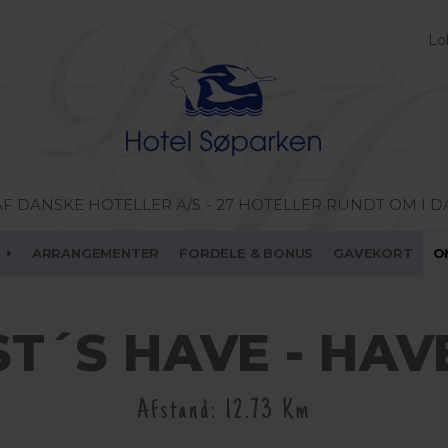
Lo
AF DANSKE HOTELLER A/S
- 27 HOTELLER RUNDT OM I 
ARRANGEMENTER
FORDELE & BONUS
GAVEKORT
O
T´S HAVE - HAV
Afstand: 12.73 Km