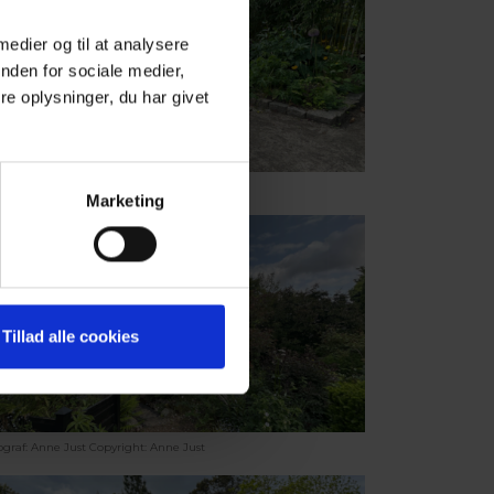
 medier og til at analysere
nden for sociale medier,
e oplysninger, du har givet
ograf: Anne Just
Copyright: Anne Just
Marketing
Tillad alle cookies
ograf: Anne Just
Copyright: Anne Just