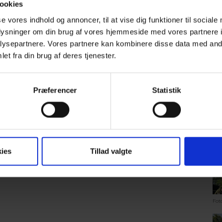
ookies
se vores indhold og annoncer, til at vise dig funktioner til sociale
oplysninger om din brug af vores hjemmeside med vores partnere i
ysepartnere. Vores partnere kan kombinere disse data med andr
et fra din brug af deres tjenester.
Fot
Præferencer
Statistik
ies
Tillad valgte
Fot