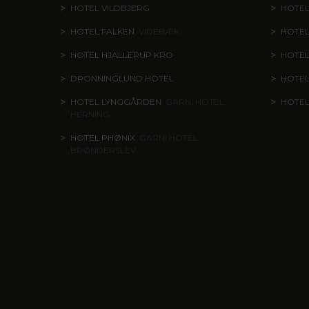
HOTEL VILDBJERG
HOTEL
HOTEL FALKEN
, VIDEBÆK
HOTEL
HOTEL HJALLERUP KRO
HOTEL
DRONNINGLUND HOTEL
HOTE
HOTEL LYNGGÅRDEN
, GARNI HOTEL,
HOTE
HERNING
HOTEL PHØNIX
, GARNI HOTEL,
BRØNDERSLEV