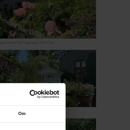
ograf: Anne Just
Copyright: Anne Just
ograf: Anne Just
Copyright: Anne Just
Om